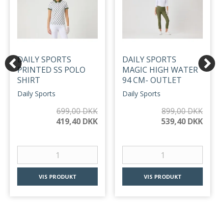
DAILY SPORTS
DAILY SPORTS
PRINTED SS POLO
MAGIC HIGH WATER
SHIRT
94 CM- OUTLET
Daily Sports
Daily Sports
699,00 DKK
899,00 DKK
419,40 DKK
539,40 DKK
VIS PRODUKT
VIS PRODUKT