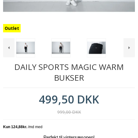
Outlet
DAILY SPORTS MAGIC WARM
BUKSER
499,50 DKK
999,00 DKK
Perfekt til vintersæsonen!