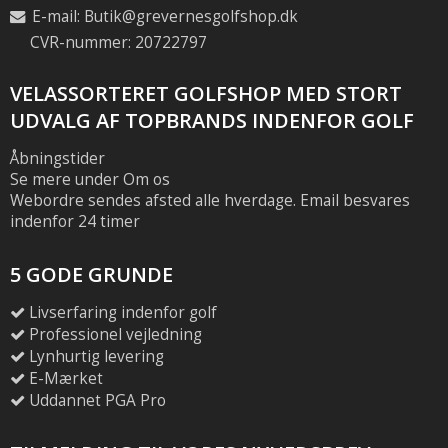
E-mail
:
Butik@grevernesgolfshop.dk
CVR-nummer: 20722797
VELASSORTERET GOLFSHOP MED STORT
UDVALG AF TOPBRANDS INDENFOR GOLF
Åbningstider
Se mere under Om os
Webordre sendes afsted alle hverdage. Email besvares
indenfor 24 timer
5 GODE GRUNDE
Livserfaring indenfor golf
Professionel vejledning
Lynhurtig levering
E-Mærket
Uddannet PGA Pro