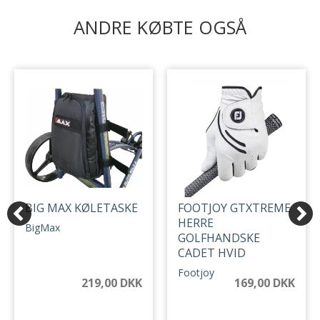
ANDRE KØBTE OGSÅ
BIG MAX KØLETASKE
FOOTJOY GTXTREME
HERRE
BigMax
GOLFHANDSKE
CADET HVID
Footjoy
219,00 DKK
169,00 DKK