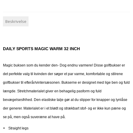
Beskrivelse
DAILY SPORTS MAGIC WARM 32 INCH
Magic buksen som du kender den- Dog endnu varmere! Disse golfbukser er
det perfekte valg til kvinden der søger et par varme, komfortable og stilrene
golfbukser til efterår/vintersæsonen. Bukserne er designet med lige ben og fuld
længde. Stretchmaterialet giver en behagelig pasform og fuld
bevægelsesfrihed. Den elastiske talje gør at du slipper for knapper og lynlåse
der generer. Materialet er i et blødt og strækbart stof- og er ikke kun pæne og
se på, men også suveræne at have på.
Straight legs