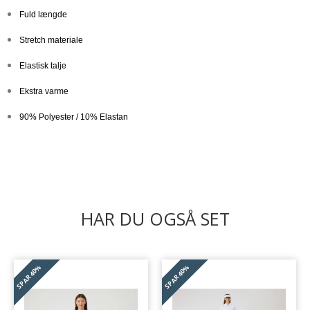
Fuld længde
Stretch materiale
Elastisk talje
Ekstra varme
90% Polyester / 10% Elastan
HAR DU OGSÅ SET
40%
40%
SPAR
SPAR