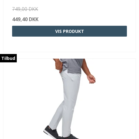
749,00 DKK
449,40 DKK
VIS PRODUKT
Tilbud