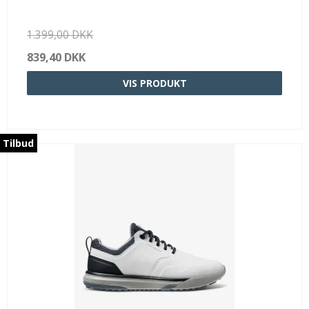
1.399,00 DKK
839,40 DKK
VIS PRODUKT
Tilbud