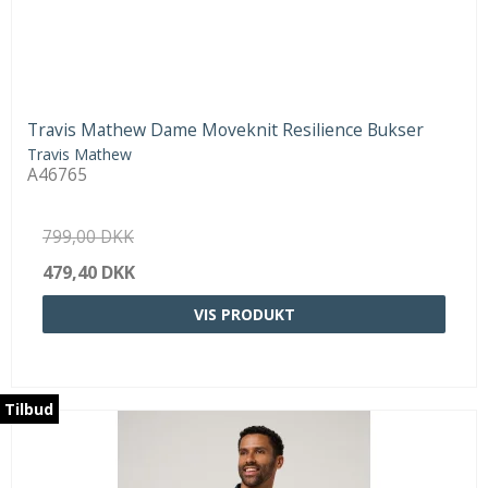
Travis Mathew Dame Moveknit Resilience Bukser
Travis Mathew
A46765
799,00 DKK
479,40 DKK
VIS PRODUKT
Tilbud