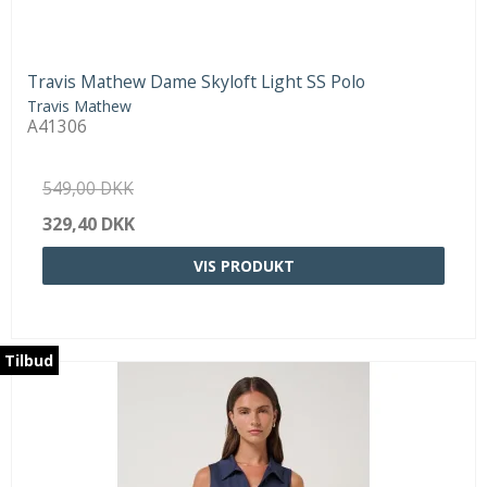
Travis Mathew Dame Skyloft Light SS Polo
Travis Mathew
A41306
549,00 DKK
329,40 DKK
VIS PRODUKT
Tilbud