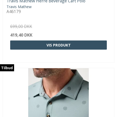
Travis Mathew Herre Beverage Cart Polo
Travis Mathew
A46179
699,00 DKK
419,40 DKK
VIS PRODUKT
Tilbud