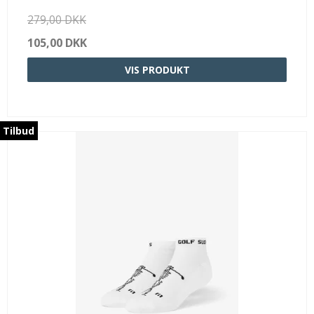
279,00 DKK
105,00 DKK
VIS PRODUKT
Tilbud