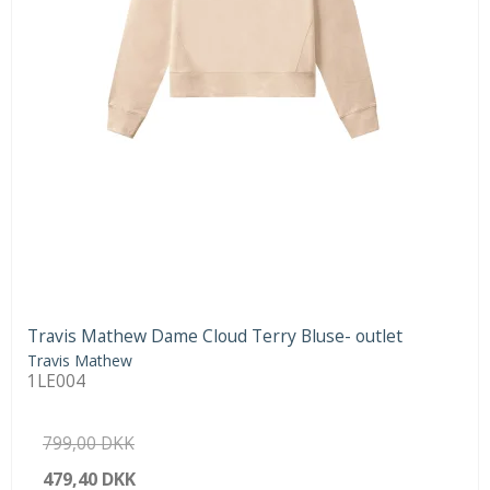
Travis Mathew Dame Cloud Terry Bluse- outlet
Travis Mathew
1LE004
799,00 DKK
479,40 DKK