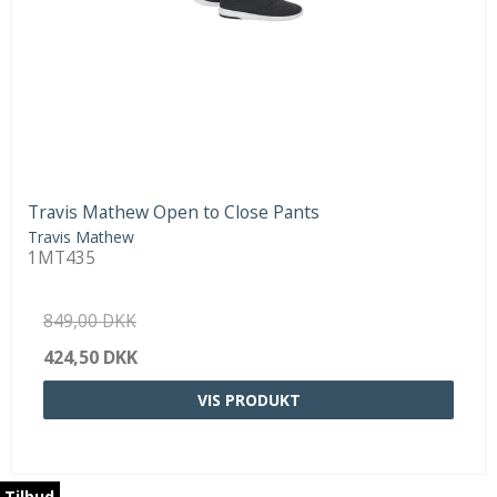
Travis Mathew Open to Close Pants
Travis Mathew
1MT435
849,00 DKK
424,50 DKK
VIS PRODUKT
Tilbud