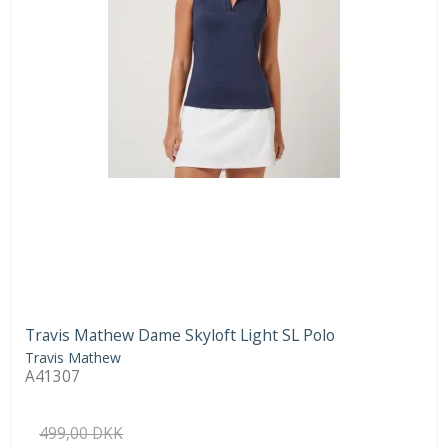
Travis Mathew Dame Skyloft Light SL Polo
Travis Mathew
A41307
499,00 DKK