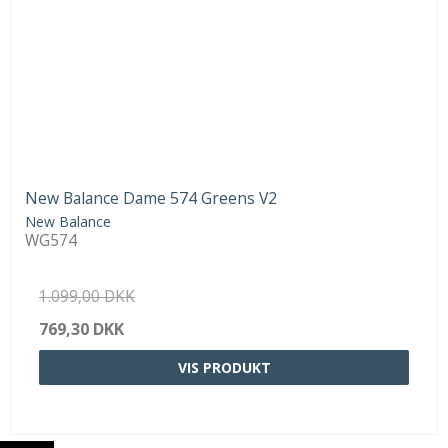
New Balance Dame 574 Greens V2
New Balance
WG574
1.099,00 DKK
769,30 DKK
VIS PRODUKT