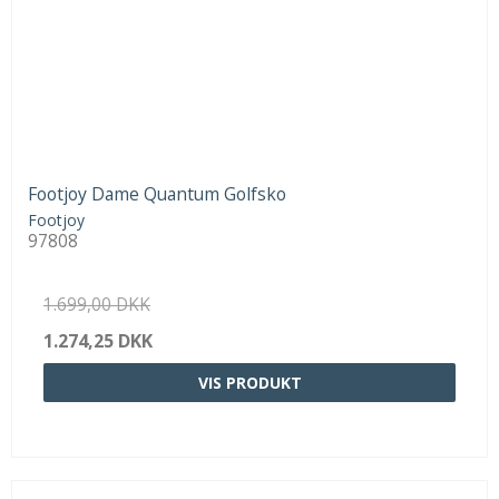
Footjoy Dame Quantum Golfsko
Footjoy
97808
1.699,00 DKK
1.274,25 DKK
VIS PRODUKT