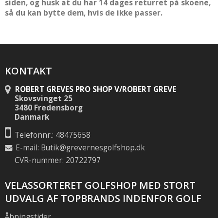
siden, og husk at du har 14 dages returret på skoene,
så du kan bytte dem, hvis de ikke passer.
KONTAKT
ROBERT GREVES PRO SHOP V/ROBERT GREVE
Skovsvinget 25
3480 Fredensborg
Danmark
Telefonnr.: 48475658
E-mail
:
Butik@grevernesgolfshop.dk
CVR-nummer: 20722797
VELASSORTERET GOLFSHOP MED STORT
UDVALG AF TOPBRANDS INDENFOR GOLF
Åbningstider