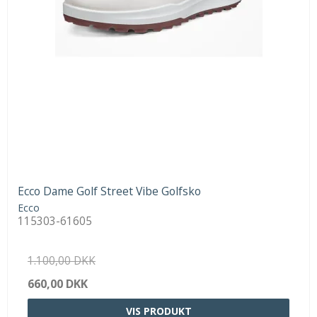
Ecco Dame Golf Street Vibe Golfsko
Ecco
115303-61605
1.100,00 DKK
660,00 DKK
VIS PRODUKT