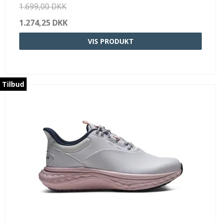
1.699,00 DKK
1.274,25 DKK
VIS PRODUKT
Tilbud