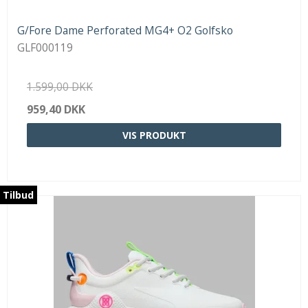
G/Fore Dame Perforated MG4+ O2 Golfsko
GLF000119
1.599,00 DKK
959,40 DKK
VIS PRODUKT
Tilbud