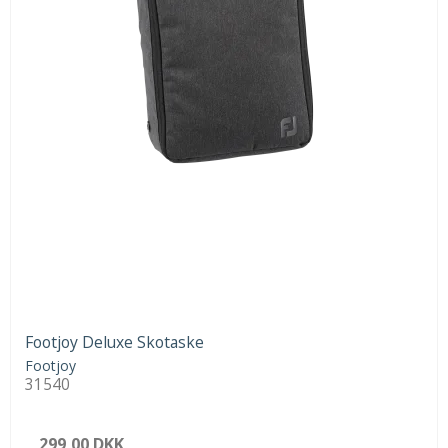
Footjoy Deluxe Skotaske
Footjoy
31540
299,00 DKK