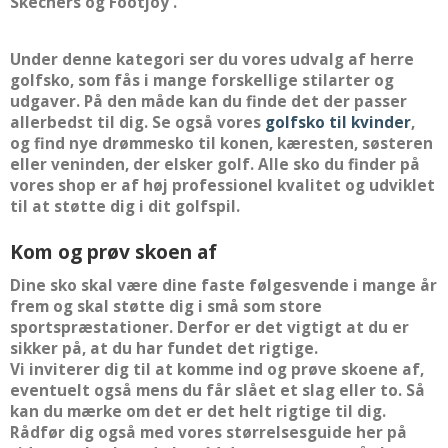
Skechers og Footjoy .
Under denne kategori ser du vores udvalg af herre
golfsko, som fås i mange forskellige stilarter og
udgaver. På den måde kan du finde det der passer
allerbedst til dig. Se også vores
golfsko til kvinder
,
og find nye drømmesko til konen, kæresten, søsteren
eller veninden, der elsker golf. Alle sko du finder på
vores shop er af høj professionel kvalitet og udviklet
til at støtte dig i dit golfspil.
Kom og prøv skoen af
Dine sko skal være dine faste følgesvende i mange år
frem og skal støtte dig i små som store
sportspræstationer. Derfor er det vigtigt at du er
sikker på, at du har fundet det rigtige.
Vi inviterer dig til at komme ind og prøve skoene af,
eventuelt også mens du får slået et slag eller to. Så
kan du mærke om det er det helt rigtige til dig.
Rådfør dig også med vores størrelsesguide her på