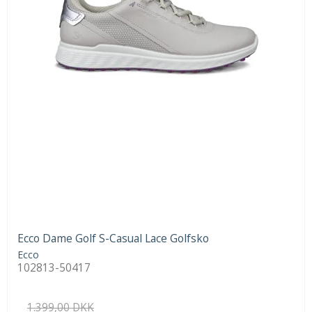
Ecco Dame Golf S-Casual Lace Golfsko
Ecco
102813-50417
1.399,00 DKK