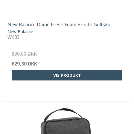
New Balance Dame Fresh Foam Breath Golfsko
New Balance
W403
899,00 DKK
629,30 DKK
VIS PRODUKT