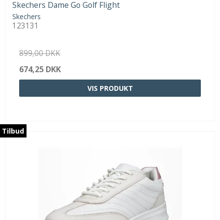
Skechers Dame Go Golf Flight
Skechers
123131
899,00 DKK
674,25 DKK
VIS PRODUKT
Tilbud