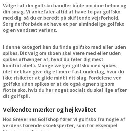
Valget af din golfsko handler både om dine behov og
din smag. Vi anbefaler altid at have to par golfsko
med dig, så du er beredt på skiftende vejrforhold.
Sørg derfor både at have et par almindelige golfsko
og en vandtæt variant.
I denne kategori kan du finde golfsko med eller uden
spikes. Dit valg om skoen skal være med eller uden
spikes afhænger af, hvad du føler dig mest
komfortabel i. Mange vælger golfsko med spikes,
idet det kan give dig et mere fast underlag, hvor du
ikke risikerer at glide midt i dit slag. Fordelene ved
golfsko uden spikes er at de også egner sig som
flotte sko, hvis du har noget socialt du skal lige efter
dit golfspil.
Velkendte mærker og høj kvalitet
Hos Grevernes Golfshop fører vi golfsko fra nogle af
verdens førende skoeksperter, som for eksempel