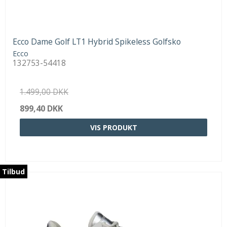
Ecco Dame Golf LT1 Hybrid Spikeless Golfsko
Ecco
132753-54418
1.499,00 DKK
899,40 DKK
VIS PRODUKT
Tilbud