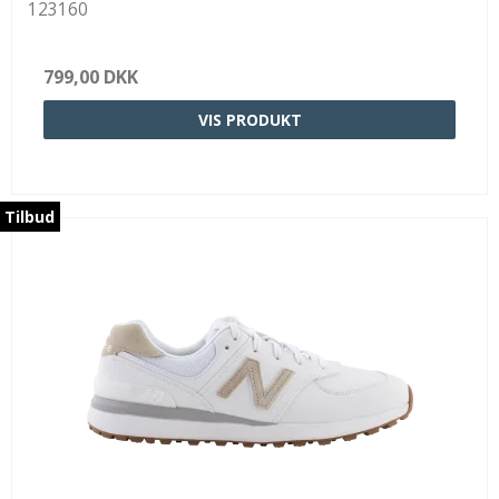
123160
799,00 DKK
VIS PRODUKT
Tilbud