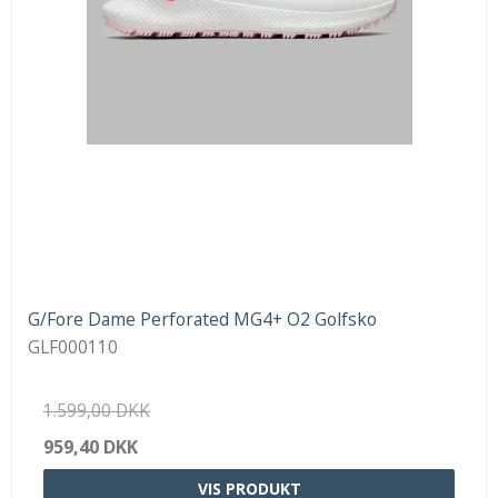
G/Fore Dame Perforated MG4+ O2 Golfsko
GLF000110
1.599,00 DKK
959,40 DKK
VIS PRODUKT