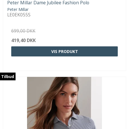
Peter Millar Dame Jubilee Fashion Polo
Peter Millar
LE0EK055S
699,00 DKK
419,40 DKK
VIS PRODUKT
Tilbud