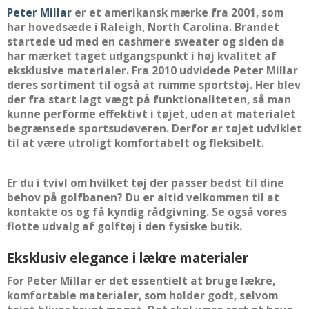
Peter Millar
er et amerikansk mærke fra 2001, som
har hovedsæde i Raleigh, North Carolina. Brandet
startede ud med en cashmere sweater og siden da
har mærket taget udgangspunkt i høj kvalitet af
eksklusive materialer. Fra 2010 udvidede Peter Millar
deres sortiment til også at rumme sportstøj. Her blev
der fra start lagt vægt på funktionaliteten, så man
kunne performe effektivt i tøjet, uden at materialet
begrænsede sportsudøveren. Derfor er tøjet udviklet
til at være utroligt komfortabelt og fleksibelt.
Er du i tvivl om hvilket tøj der passer bedst til dine
behov på golfbanen? Du er altid velkommen til at
kontakte os og få kyndig rådgivning. Se også vores
flotte udvalg af golftøj i den fysiske butik.
Eksklusiv elegance i lækre materialer
For Peter Millar er det essentielt at bruge lækre,
komfortable materialer, som holder godt, selvom