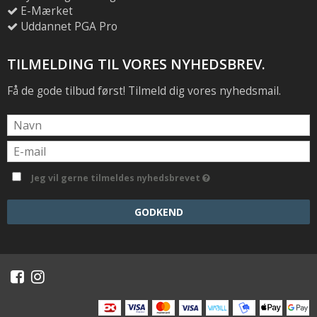
E-Mærket
Uddannet PGA Pro
TILMELDING TIL VORES NYHEDSBREV.
Få de gode tilbud først! Tilmeld dig vores nyhedsmail.
Jeg vil gerne tilmeldes nyhedsbrevet
GODKEND