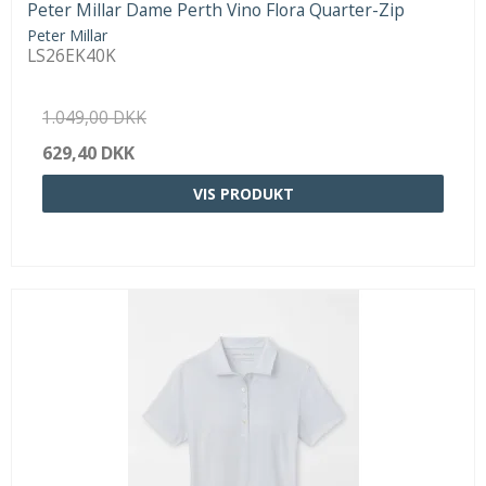
Peter Millar Dame Perth Vino Flora Quarter-Zip
Peter Millar
LS26EK40K
1.049,00 DKK
629,40 DKK
VIS PRODUKT