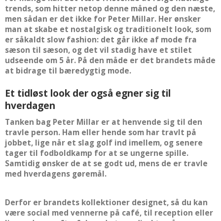
trends, som hitter netop denne måned og den næste,
men sådan er det ikke for Peter Millar. Her ønsker
man at skabe et nostalgisk og traditionelt look, som
er såkaldt slow fashion: det går ikke af mode fra
sæson til sæson, og det vil stadig have et stilet
udseende om 5 år. På den måde er det brandets måde
at bidrage til bæredygtig mode.
Et tidløst look der også egner sig til
hverdagen
Tanken bag Peter Millar er at henvende sig til den
travle person. Ham eller hende som har travlt på
jobbet, lige når et slag golf ind imellem, og senere
tager til fodboldkamp for at se ungerne spille.
Samtidig ønsker de at se godt ud, mens de er travle
med hverdagens gøremål.
Derfor er brandets kollektioner designet, så du kan
være social med vennerne på café, til reception eller