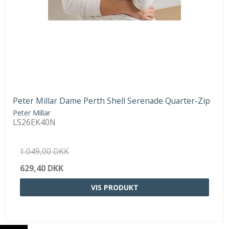
Peter Millar Dame Perth Shell Serenade Quarter-Zip
Peter Millar
LS26EK40N
1.049,00 DKK
629,40 DKK
VIS PRODUKT