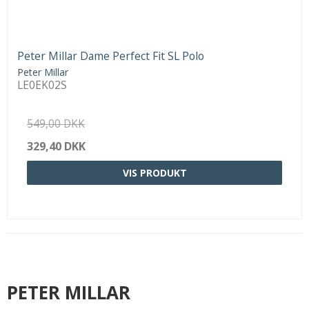
Peter Millar Dame Perfect Fit SL Polo
Peter Millar
LE0EK02S
549,00 DKK
329,40 DKK
VIS PRODUKT
PETER MILLAR