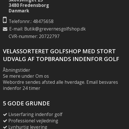
3480 Fredensborg
Danmark
Telefonnr.: 48475658
E-mail
:
Butik@grevernesgolfshop.dk
CVR-nummer: 20722797
VELASSORTERET GOLFSHOP MED STORT
UDVALG AF TOPBRANDS INDENFOR GOLF
Åbningstider
Se mere under Om os
Webordre sendes afsted alle hverdage. Email besvares
indenfor 24 timer
5 GODE GRUNDE
Livserfaring indenfor golf
Professionel vejledning
Lynhurtig levering