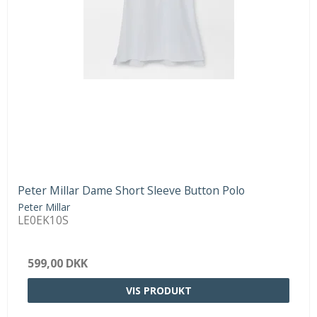
Peter Millar Dame Short Sleeve Button Polo
Peter Millar
LE0EK10S
599,00 DKK
VIS PRODUKT