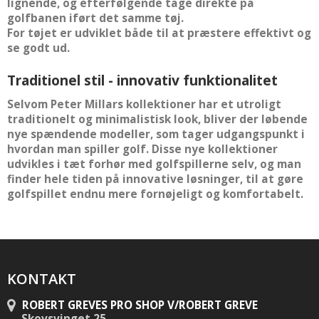
lignende, og efterfølgende tage direkte på
golfbanen iført det samme tøj.
For tøjet er udviklet både til at præstere effektivt og
se godt ud.
Traditionel stil - innovativ funktionalitet
Selvom Peter Millars kollektioner har et utroligt
traditionelt og minimalistisk look, bliver der løbende
nye spændende modeller, som tager udgangspunkt i
hvordan man spiller golf. Disse nye kollektioner
udvikles i tæt forhør med golfspillerne selv, og man
finder hele tiden på innovative løsninger, til at gøre
golfspillet endnu mere fornøjeligt og komfortabelt.
KONTAKT
ROBERT GREVES PRO SHOP V/ROBERT GREVE
Skovsvinget 25