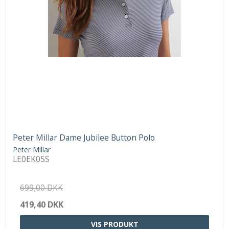
Peter Millar Dame Jubilee Button Polo
Peter Millar
LE0EK05S
699,00 DKK
419,40 DKK
VIS PRODUKT