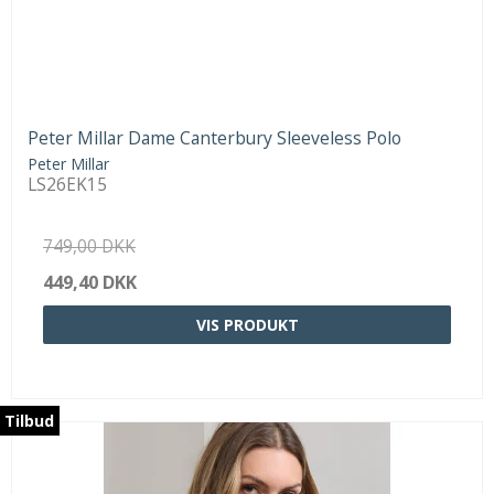
Peter Millar Dame Canterbury Sleeveless Polo
Peter Millar
LS26EK15
749,00 DKK
449,40 DKK
VIS PRODUKT
Tilbud