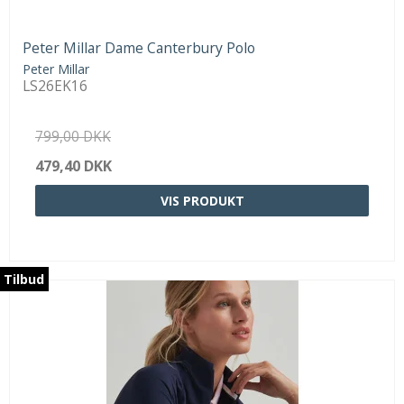
Peter Millar Dame Canterbury Polo
Peter Millar
LS26EK16
799,00 DKK
479,40 DKK
VIS PRODUKT
Tilbud