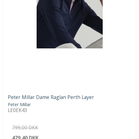
Peter Millar Dame Raglan Perth Layer
Peter Millar
LE0EK43
799,00 DKK
479,40 DKK