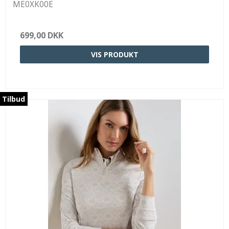
ME0XK00E
699,00 DKK
VIS PRODUKT
Tilbud