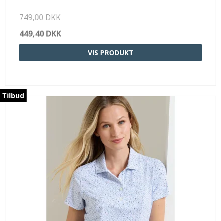
749,00 DKK
449,40 DKK
VIS PRODUKT
Tilbud