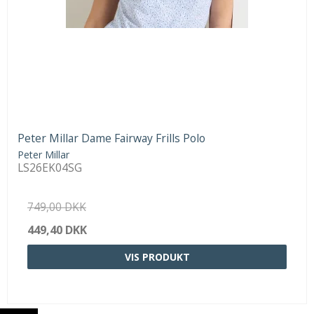
Peter Millar Dame Fairway Frills Polo
Peter Millar
LS26EK04SG
749,00 DKK
449,40 DKK
VIS PRODUKT