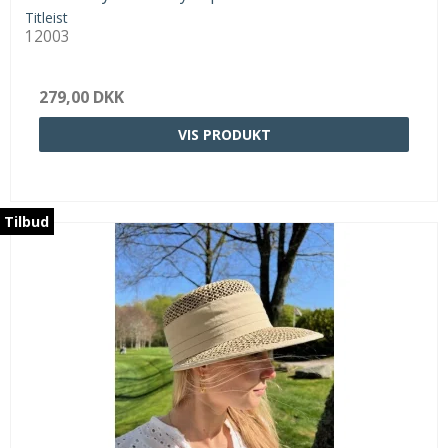
Titleist
12003
279,00 DKK
VIS PRODUKT
Tilbud