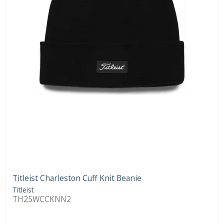
Titleist Charleston Cuff Knit Beanie
Titleist
TH25WCCKNN2