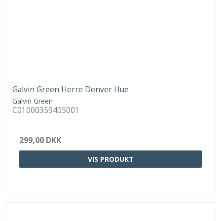
Galvin Green Herre Denver Hue
Galvin Green
C01000359405001
299,00 DKK
VIS PRODUKT