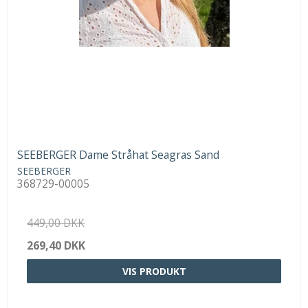
SEEBERGER Dame Stråhat Seagras Sand
SEEBERGER
368729-00005
449,00 DKK
269,40 DKK
VIS PRODUKT