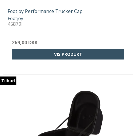
Footjoy Performance Trucker Cap
Footjoy
45879H
269,00 DKK
VIS PRODUKT
Tilbud