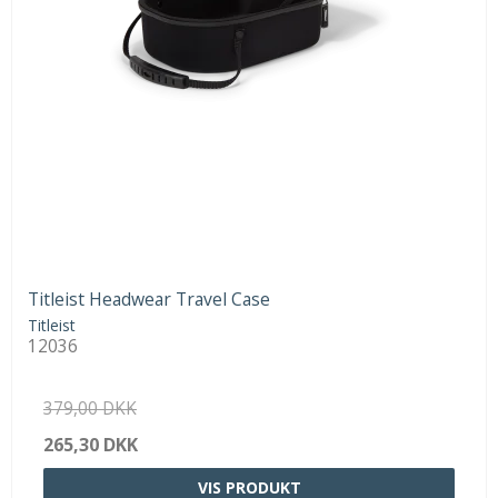
Titleist Headwear Travel Case
Titleist
12036
379,00 DKK
265,30 DKK
VIS PRODUKT