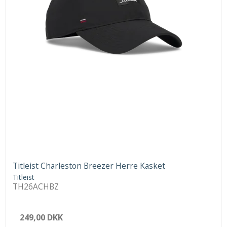
Titleist Charleston Breezer Herre Kasket
Titleist
TH26ACHBZ
249,00 DKK