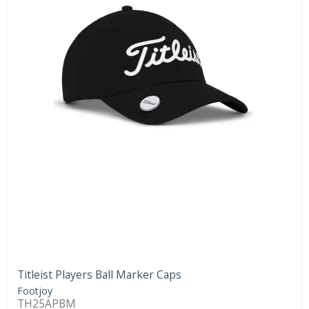
Titleist Players Ball Marker Caps
Footjoy
TH25APBM