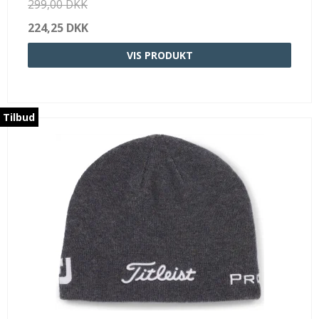
299,00 DKK
224,25 DKK
VIS PRODUKT
Tilbud