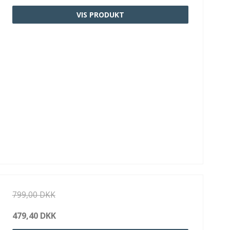
VIS PRODUKT
799,00 DKK
479,40 DKK