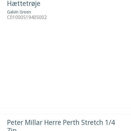
Hættetrøje
Galvin Green
C01000519405002
Peter Millar Herre Perth Stretch 1/4
Zip