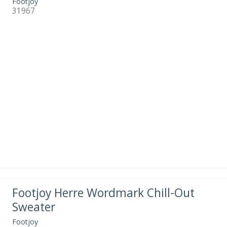
Footjoy
31967
Footjoy Herre Wordmark Chill-Out
Sweater
Footjoy