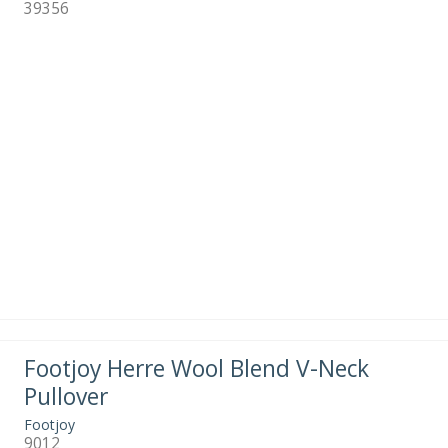
39356
Footjoy Herre Wool Blend V-Neck
Pullover
Footjoy
9012