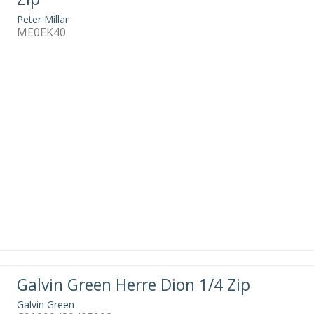
Peter Millar
ME0EK40
Galvin Green Herre Dion 1/4 Zip
Galvin Green