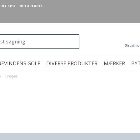
DIT KØB
RETURLABEL
Gratis
REVINDENS GOLF
DIVERSE PRODUKTER
MÆRKER
BYT
/
Trøjer