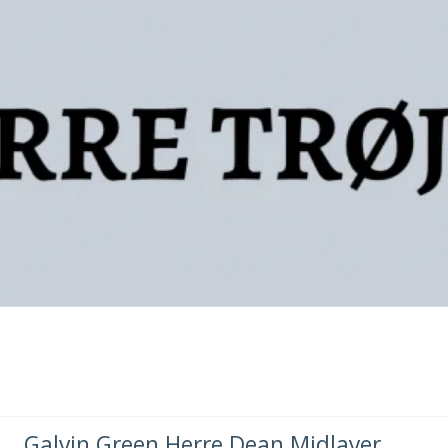
Galvin Green Herre Dean Midlayer