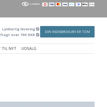
Lynhurtig levering
DIN INDKØBSKURV ER TOM
 fragt over 700 DKK
 TIL NYT
UDSALG