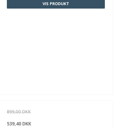
VIS PRODUKT
899,00 DKK
539,40 DKK