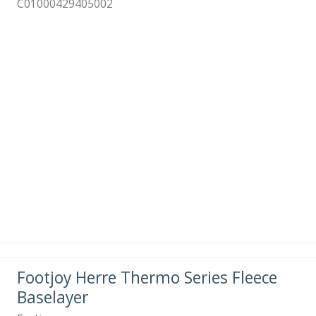
C01000429405002
Footjoy Herre Thermo Series Fleece
Baselayer