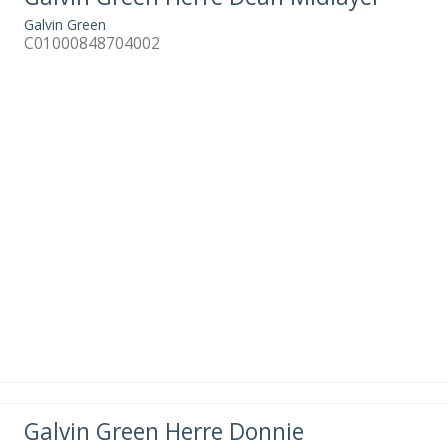
Galvin Green
C01000848704002
Galvin Green Herre Donnie