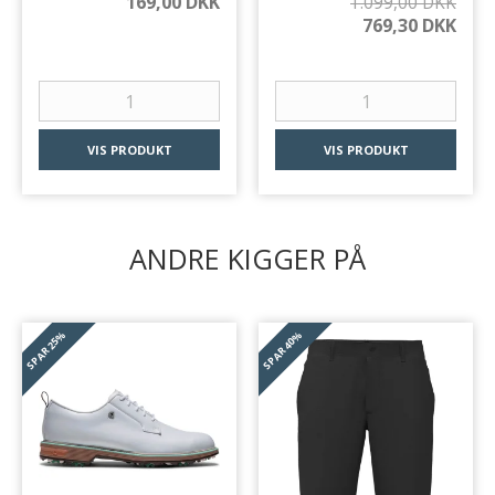
169,00 DKK
1.099,00 DKK
769,30 DKK
VIS PRODUKT
VIS PRODUKT
ANDRE KIGGER PÅ
25%
40%
SPAR
SPAR