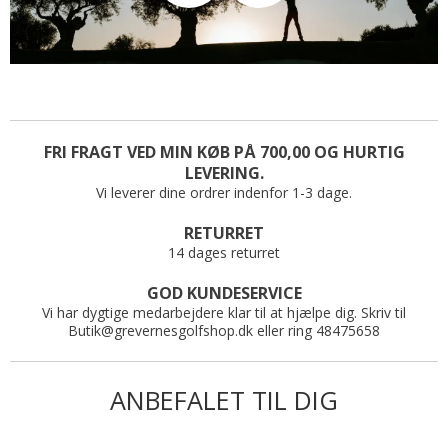
FRI FRAGT VED MIN KØB PÅ 700,00 OG HURTIG
LEVERING.
Vi leverer dine ordrer indenfor 1-3 dage.
RETURRET
14 dages returret
GOD KUNDESERVICE
Vi har dygtige medarbejdere klar til at hjælpe dig. Skriv til
Butik@grevernesgolfshop.dk eller ring 48475658
ANBEFALET TIL DIG