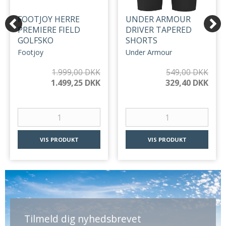
FOOTJOY HERRE
UNDER ARMOUR
PREMIERE FIELD
DRIVER TAPERED
GOLFSKO
SHORTS
Footjoy
Under Armour
1.999,00 DKK
549,00 DKK
1.499,25 DKK
329,40 DKK
VIS PRODUKT
VIS PRODUKT
Tilmeld dig nyhedsbrevet