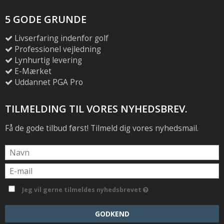
5 GODE GRUNDE
Livserfaring indenfor golf
Professionel vejledning
Lynhurtig levering
E-Mærket
Uddannet PGA Pro
TILMELDING TIL VORES NYHEDSBREV.
Få de gode tilbud først! Tilmeld dig vores nyhedsmail.
Jeg vil gerne tilmeldes nyhedsbrevet
GODKEND