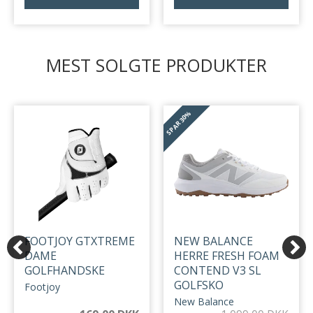
MEST SOLGTE PRODUKTER
30%
SPAR
FOOTJOY GTXTREME
NEW BALANCE
DAME
HERRE FRESH FOAM
GOLFHANDSKE
CONTEND V3 SL
GOLFSKO
Footjoy
New Balance