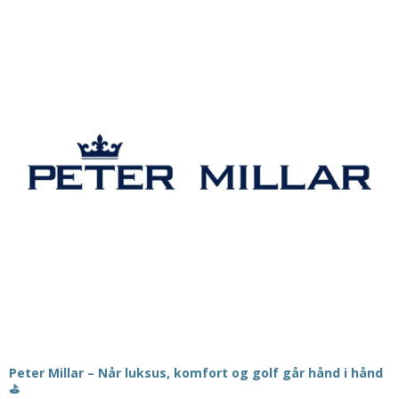
Peter Millar – Når luksus, komfort og golf går hånd i hånd
⛳