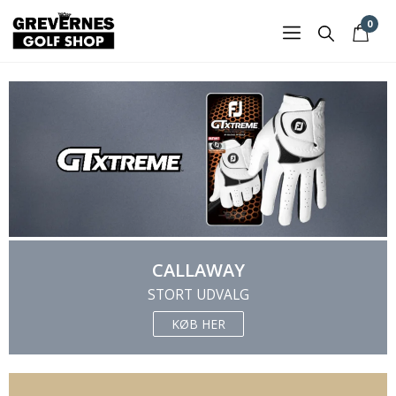
0
CALLAWAY
STORT UDVALG
KØB HER