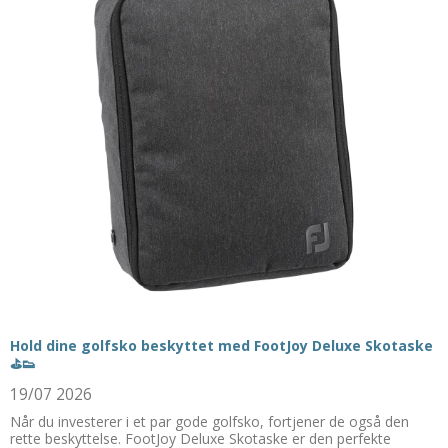
Hold dine golfsko beskyttet med FootJoy Deluxe Skotaske
⛳👟
19/07 2026
Når du investerer i et par gode golfsko, fortjener de også den
rette beskyttelse. FootJoy Deluxe Skotaske er den perfekte