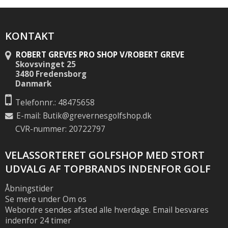
KONTAKT
ROBERT GREVES PRO SHOP V/ROBERT GREVE
Skovsvinget 25
3480 Fredensborg
Danmark
Telefonnr.: 48475658
E-mail
:
Butik@grevernesgolfshop.dk
CVR-nummer: 20722797
VELASSORTERET GOLFSHOP MED STORT
UDVALG AF TOPBRANDS INDENFOR GOLF
Åbningstider
Se mere under Om os
Webordre sendes afsted alle hverdage. Email besvares
indenfor 24 timer