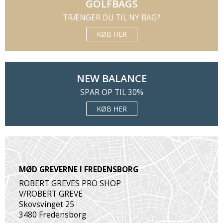
GOLFBAGS
TRÆNGER DU TIL NY BAG?
KØB HER
NEW BALANCE
SPAR OP TIL 30%
KØB HER
MØD GREVERNE I FREDENSBORG
ROBERT GREVES PRO SHOP
V/ROBERT GREVE
Skovsvinget 25
3480 Fredensborg