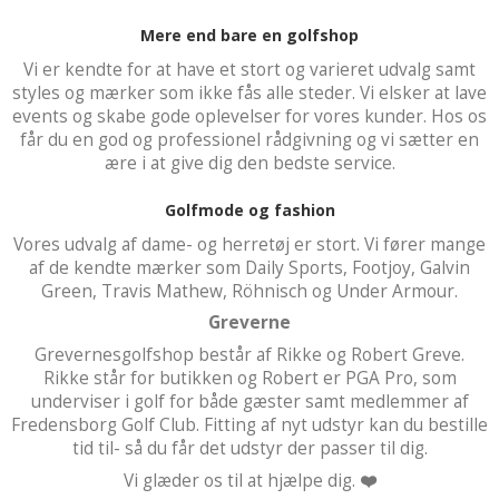
Mere end bare en golfshop
Vi er kendte for at have et stort og varieret udvalg samt
styles og mærker som ikke fås alle steder. Vi elsker at lave
events og skabe gode oplevelser for vores kunder. Hos os
får du en god og professionel rådgivning og vi sætter en
ære i at give dig den bedste service.
Golfmode og fashion
Vores udvalg af dame- og herretøj er stort. Vi fører mange
af de kendte mærker som Daily Sports, Footjoy, Galvin
Green, Travis Mathew, Röhnisch og Under Armour.
Greverne
Grevernesgolfshop består af Rikke og Robert Greve.
Rikke står for butikken og Robert er PGA Pro, som
underviser i golf for både gæster samt medlemmer af
Fredensborg Golf Club. Fitting af nyt udstyr kan du bestille
tid til- så du får det udstyr der passer til dig.
Vi glæder os til at hjælpe dig.
❤️