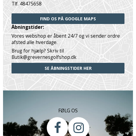
Tlf. 48475658
FIND OS PÅ GOOGLE MAPS
Åbningstider:
Vores webshop er åbent 24/7 og vi sender ordre
afsted alle hverdage.
Brug for hjælp? Skriv til
Butik@grevernesgolfshop.dk
SE ÅBNINGSTIDER HER
FØLG OS