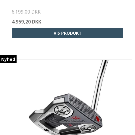
6.199,00 DKK
4.959,20 DKK
VIS PRODUKT
Nyhed