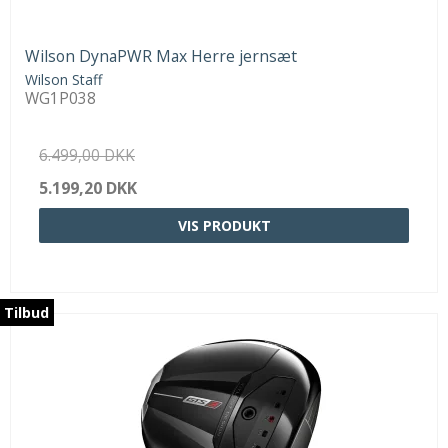
Wilson DynaPWR Max Herre jernsæt
Wilson Staff
WG1P038
6.499,00 DKK
5.199,20 DKK
VIS PRODUKT
Tilbud