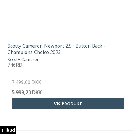
Scotty Cameron Newport 2.5+ Button Back -
Champions Choice 2023
Scotty Cameron
746RD
7.499,00 DKK
5.999,20 DKK
VIS PRODUKT
Tilbud