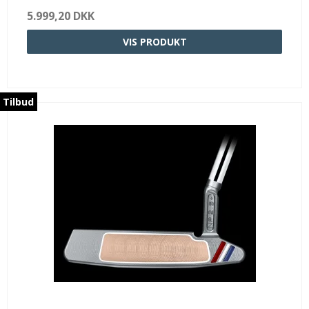
5.999,20 DKK
VIS PRODUKT
Tilbud