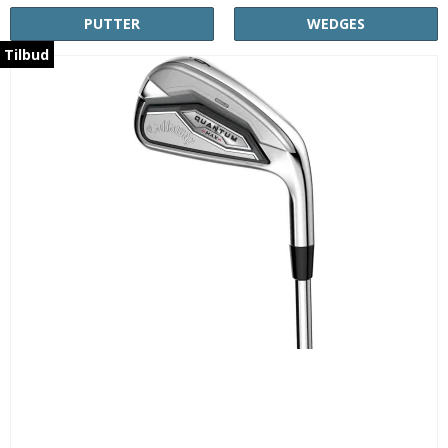
PUTTER
WEDGES
Tilbud