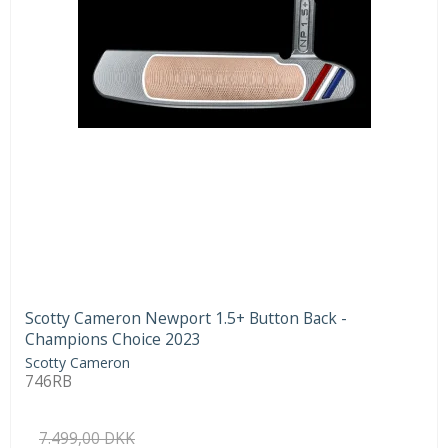
Scotty Cameron Newport 1.5+ Button Back -
Champions Choice 2023
Scotty Cameron
746RB
7.499,00 DKK