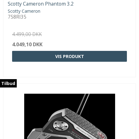
Scotty Cameron Phantom 3.2
Scotty Cameron
758RI35
4.499,00 DKK
4.049,10 DKK
VIS PRODUKT
Tilbud