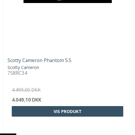
Scotty Cameron Phantom 5.5
Scotty Cameron
758RC34
4.499,00 DKK
4.049,10 DKK
VIS PRODUKT