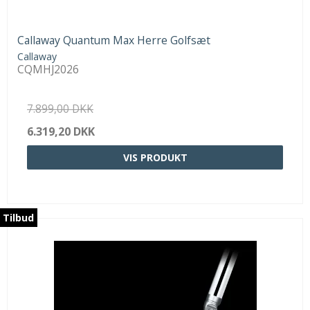
Callaway Quantum Max Herre Golfsæt
Callaway
CQMHJ2026
7.899,00 DKK
6.319,20 DKK
VIS PRODUKT
Tilbud