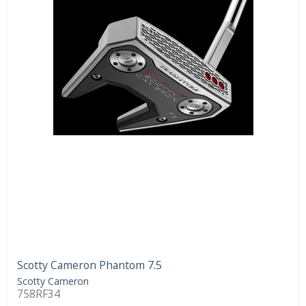
Scotty Cameron Phantom 7.5
Scotty Cameron
758RF34