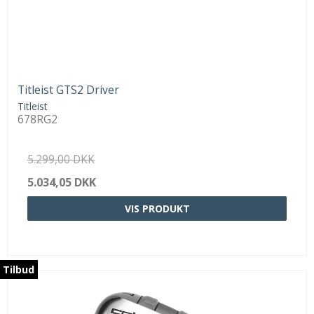
Titleist GTS2 Driver
Titleist
678RG2
5.299,00 DKK
5.034,05 DKK
VIS PRODUKT
Tilbud