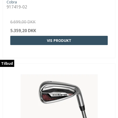
Cobra
917419-02
6.699,00 DKK
5.359,20 DKK
VIS PRODUKT
Tilbud