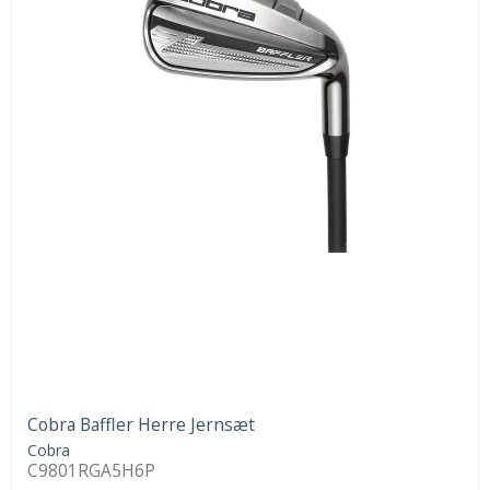
Cobra Baffler Herre Jernsæt
Cobra
C9801RGA5H6P