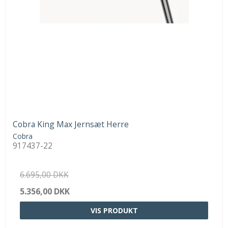
Cobra King Max Jernsæt Herre
Cobra
917437-22
6.695,00 DKK
5.356,00 DKK
VIS PRODUKT