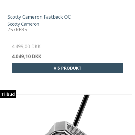
Scotty Cameron Fastback OC
Scotty Cameron
757RB35
4.499,00 DKK
4.049,10 DKK
VIS PRODUKT
Tilbud