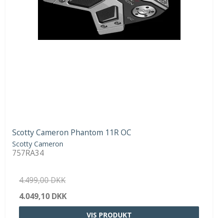
Scotty Cameron Phantom 11R OC
Scotty Cameron
757RA34
4.499,00 DKK
4.049,10 DKK
VIS PRODUKT