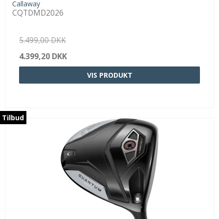
Callaway
CQTDMD2026
5.499,00 DKK
4.399,20 DKK
VIS PRODUKT
Tilbud