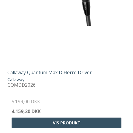
Callaway Quantum Max D Herre Driver
Callaway
CQMDD2026
5.199,00 DKK
4.159,20 DKK
VIS PRODUKT