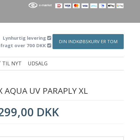
Lynhurtig levering
DIN INDKØBSKURV ER TOM
 fragt over 700 DKK
 TIL NYT
UDSALG
X AQUA UV PARAPLY XL
299,00 DKK